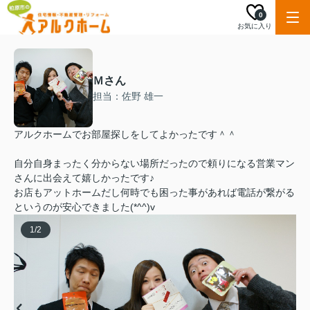
0
お気に入り
Ｍさん
担当：佐野 雄一
アルクホームでお部屋探しをしてよかったです＾＾
自分自身まったく分からない場所だったので頼りになる営業マン
さんに出会えて嬉しかったです♪
お店もアットホームだし何時でも困った事があれば電話が繋がる
というのが安心できました(*^^)v
1
/
2