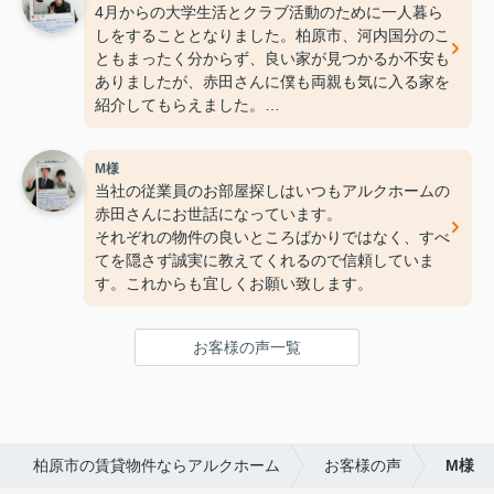
4月からの大学生活とクラブ活動のために一人暮ら
しをすることとなりました。柏原市、河内国分のこ
ともまったく分からず、良い家が見つかるか不安も
ありましたが、赤田さんに僕も両親も気に入る家を
紹介してもらえました。
最初から最後まで親切にいろいろと教えてもらえて
安心しました。入居した後も困ったことがあれば赤
M様
田さんに相談しようと思います。
当社の従業員のお部屋探しはいつもアルクホームの
赤田さんにお世話になっています。
それぞれの物件の良いところばかりではなく、すべ
てを隠さず誠実に教えてくれるので信頼していま
す。これからも宜しくお願い致します。
お客様の声一覧
柏原市の賃貸物件ならアルクホーム
お客様の声
M様