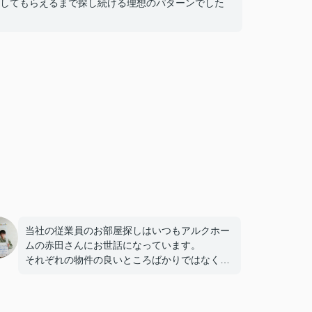
してもらえるまで探し続ける理想のパターンでした
当社の従業員のお部屋探しはいつもアルクホー
ムの赤田さんにお世話になっています。
それぞれの物件の良いところばかりではなく、
すべてを隠さず誠実に教えてくれるので信頼し
ています。これからも宜しくお願い致します。