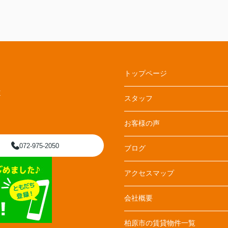
えて安心しました。入居した後も困ったことが
あれば赤田さんに相談しようと思います。
トップページ
E
スタッフ
お客様の声
072-975-2050
ブログ
アクセスマップ
会社概要
柏原市の賃貸物件一覧