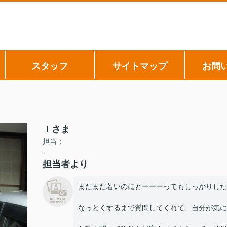
スタッフ
サイトマップ
お問
Ｉさま
担当：
-
担当者より
まだまだ若いのにとーーーってもしっかりした好青
なっとくするまで質問してくれて、自分が気に