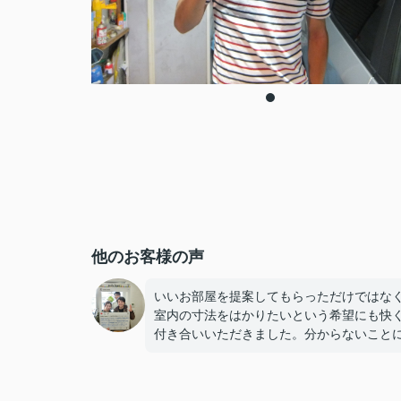
他のお客様の声
いいお部屋を提案してもらっただけではな
室内の寸法をはかりたいという希望にも快
付き合いいただきました。分からないこと
丁寧に答えてもらえて安心してお任せする
ができました。