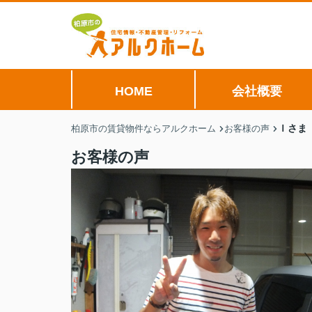
HOME
会社概要
Ｉさま
柏原市の賃貸物件ならアルクホーム
お客様の声
お客様の声