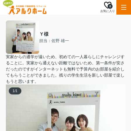
0
お気に入り
Ｙ様
担当：佐野 雄一
実家からの通学が遠いため、初めての一人暮らしにチャレンジす
ることに。実家から通えない距離ではないため、第一条件が安さ
だったのですがインターネットも無料で予算内のお部屋を紹介し
てもらうことができました。残りの学生生活を新しい部屋で楽し
もうと思います。
1
/
1